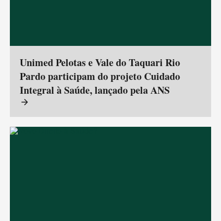
Unimed Pelotas e Vale do Taquari Rio
Pardo participam do projeto Cuidado
Integral à Saúde, lançado pela ANS
arrow_forward