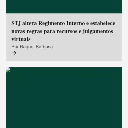
STJ altera Regimento Interno e estabelece
novas regras para recursos e julgamentos
virtuais
Por Raquel Barbosa
arrow_forward