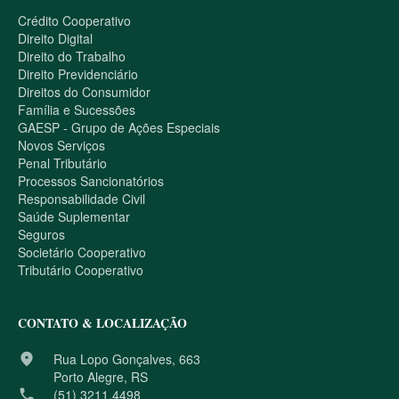
Crédito Cooperativo
Direito Digital
Direito do Trabalho
Direito Previdenciário
Direitos do Consumidor
Família e Sucessões
GAESP - Grupo de Ações Especiais
Novos Serviços
Penal Tributário
Processos Sancionatórios
Responsabilidade Civil
Saúde Suplementar
Seguros
Societário Cooperativo
Tributário Cooperativo
CONTATO & LOCALIZAÇÃO
place
Rua Lopo Gonçalves, 663
Porto Alegre, RS
phone
(51) 3211.4498