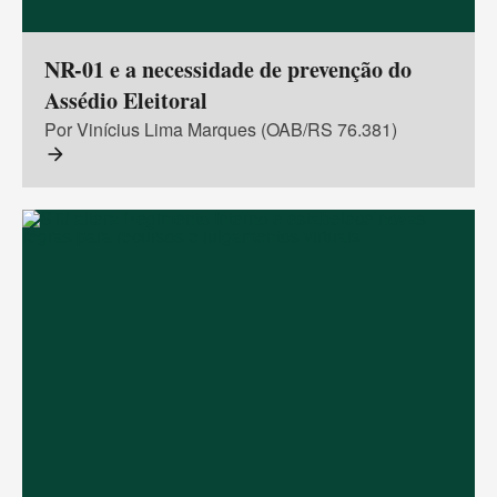
NR-01 e a necessidade de prevenção do
Assédio Eleitoral
Por Vinícius Lima Marques (OAB/RS 76.381)
arrow_forward