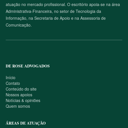
s
atuação no mercado profissional. O escritório apoia-se na área
i
t
Administrativa-Financeira, no setor de Tecnologia da
e
Informação, na Secretaria de Apoio e na Assessoria de
Comunicação.
DE ROSE ADVOGADOS
Início
Contato
Conteúdo do site
Nossos apoios
Notícias & opiniões
Quem somos
ÁREAS DE ATUAÇÃO