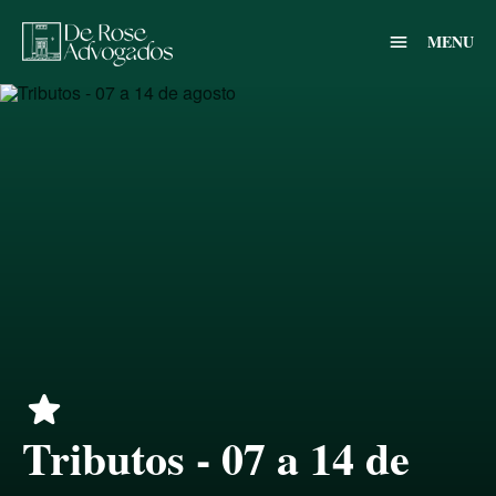
MENU
menu
star
Tributos - 07 a 14 de