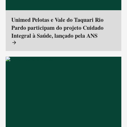
Unimed Pelotas e Vale do Taquari Rio
Pardo participam do projeto Cuidado
Integral à Saúde, lançado pela ANS
arrow_forward