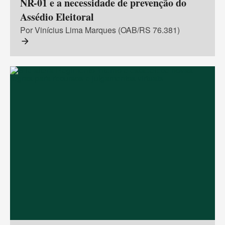
NR-01 e a necessidade de prevenção do
Assédio Eleitoral
Por Vinícius Lima Marques (OAB/RS 76.381)
arrow_forward