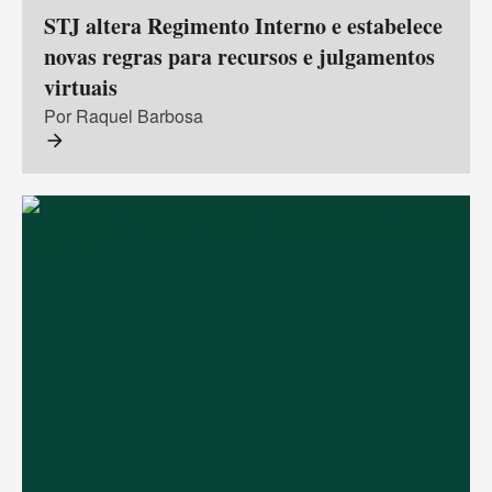
STJ altera Regimento Interno e estabelece
novas regras para recursos e julgamentos
virtuais
Por Raquel Barbosa
arrow_forward