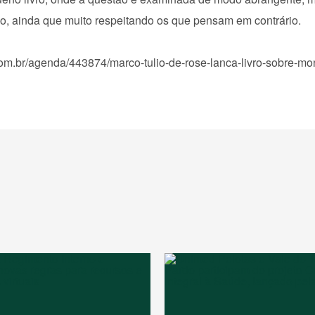
ão, ainda que muito respeitando os que pensam em contrário.
om.br/agenda/443874/marco-tulio-de-rose-lanca-livro-sobre-mon