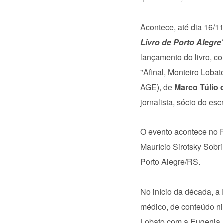
Acontece, até dia 16/1
Livro de Porto Alegre
lançamento do livro, c
"Afinal, Monteiro Lobat
AGE), de
Marco Túlio 
jornalista, sócio do esc
O evento acontece no 
Maurício Sirotsky Sobr
Porto Alegre/RS.
No início da década, a 
médico, de conteúdo ni
Lobato com a Eugenia, 