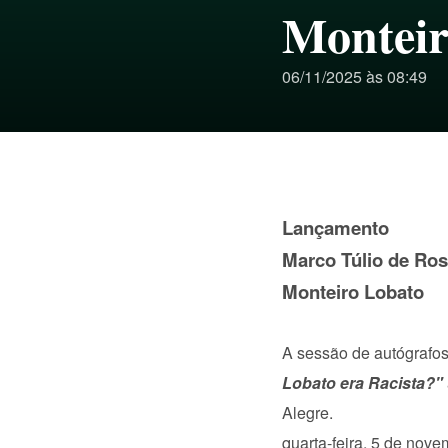
Monteir
06/11/2025 às 08:49
Lançamento
Marco Túlio de Ros
Monteiro Lobato
A sessão de autógrafos
Lobato era Racista?"
Alegre.
quarta-feira, 5 de nov