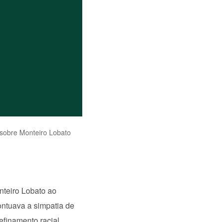
 sobre Monteiro Lobato
nteiro Lobato ao
ontuava a simpatia de
finamento racial.