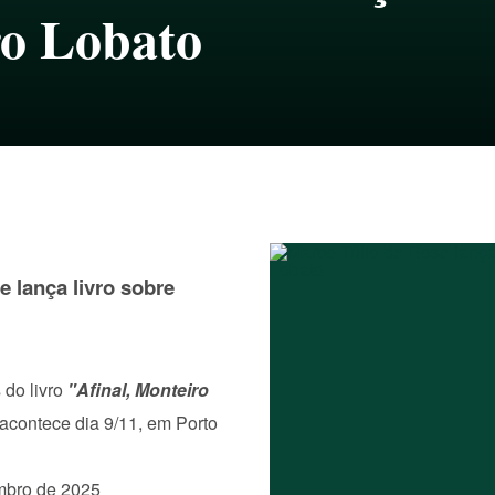
o Lobato
e lança livro sobre
 do livro
"Afinal, Monteiro
acontece dia 9/11, em Porto
embro de 2025