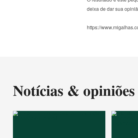
deixa de dar sua opini
https://www.migalhas.c
Notícias & opiniões