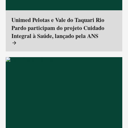
Unimed Pelotas e Vale do Taquari Rio
Pardo participam do projeto Cuidado
Integral à Saúde, lançado pela ANS
arrow_forward