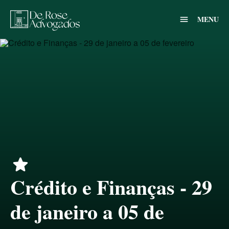
MENU
menu
star
Crédito e Finanças - 29
de janeiro a 05 de