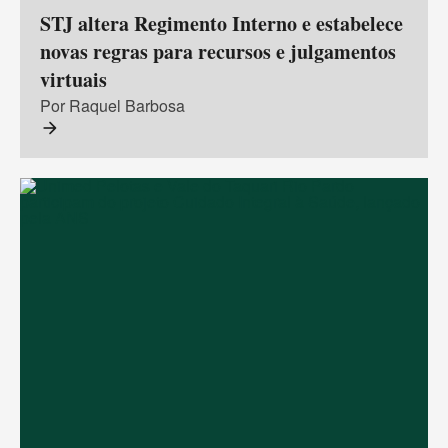
STJ altera Regimento Interno e estabelece
novas regras para recursos e julgamentos
virtuais
Por Raquel Barbosa
arrow_forward