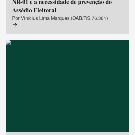
NR-01 e a necessidade de prevenção do
Assédio Eleitoral
Por Vinícius Lima Marques (OAB/RS 76.381)
arrow_forward