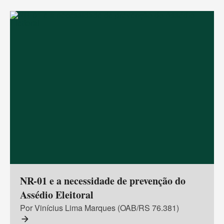
NR-01 e a necessidade de prevenção do
Assédio Eleitoral
Por Vinícius Lima Marques (OAB/RS 76.381)
arrow_forward