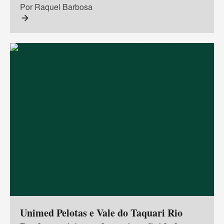
Por Raquel Barbosa
arrow_forward
Unimed Pelotas e Vale do Taquari Rio