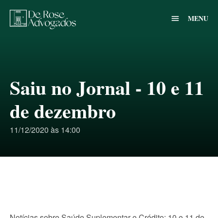
MENU
menu
Saiu no Jornal - 10 e 11
de dezembro
11/12/2020 às 14:00
Notícias sobre Saúde Suplementar e Crédito: 10 e 11 de