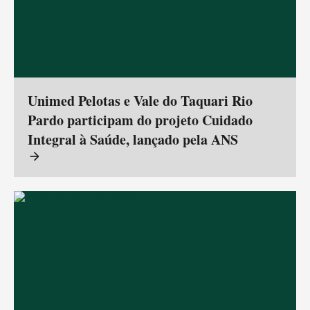
Unimed Pelotas e Vale do Taquari Rio
Pardo participam do projeto Cuidado
Integral à Saúde, lançado pela ANS
arrow_forward