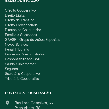
ÁREAS DE ATUAÇÃO
Crédito Cooperativo
Direito Digital
Direito do Trabalho
Direito Previdenciário
Direitos do Consumidor
Família e Sucessões
GAESP - Grupo de Ações Especiais
Novos Serviços
Penal Tributário
Processos Sancionatórios
Responsabilidade Civil
Saúde Suplementar
Seguros
Societário Cooperativo
Tributário Cooperativo
CONTATO & LOCALIZAÇÃO
place
Rua Lopo Gonçalves, 663
Porto Alegre, RS