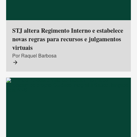
STJ altera Regimento Interno e estabelece
novas regras para recursos e julgamentos
virtuais
Por Raquel Barbosa
arrow_forward