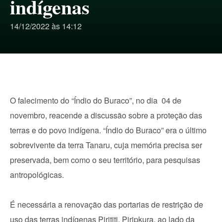
indígenas
14/12/2022 às 14:12
O falecimento do “Índio do Buraco”, no dia 04 de
novembro, reacende a discussão sobre a proteção das
terras e do povo indígena. “Índio do Buraco” era o último
sobrevivente da terra Tanaru, cuja memória precisa ser
preservada, bem como o seu território, para pesquisas
antropológicas.
É necessária a renovação das portarias de restrição de
uso das terras indígenas Pirititi, Piripkura, ao lado da