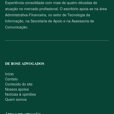
o
Experiência consolidada com mais de quatro décadas de
s
atuação no mercado profissional. O escritório apoia-se na área
i
t
Administrativa-Financeira, no setor de Tecnologia da
e
Informação, na Secretaria de Apoio e na Assessoria de
Comunicação.
DE ROSE ADVOGADOS
Início
Contato
Conteúdo do site
Nossos apoios
Notícias & opiniões
Quem somos