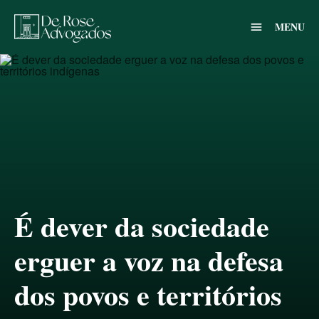
MENU
menu
É dever da sociedade
erguer a voz na defesa
dos povos e territórios