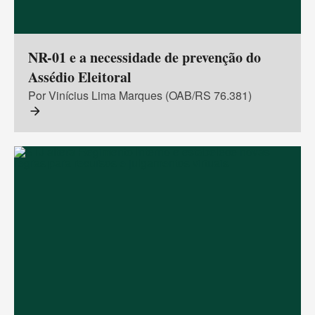
NR-01 e a necessidade de prevenção do
Assédio Eleitoral
Por Vinícius Lima Marques (OAB/RS 76.381)
arrow_forward